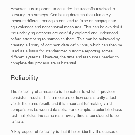
However, it is important to consider the tradeoffs involved in
pursuing this strategy. Combining datasets that ultimately
measure different concepts can lead to false or inappropriate
equivalences and nonsensical measures. This can be avoided if
the underlying datasets are carefully explored and understood
before attempting to harmonize them. This can be achieved by
creating a library of common data definitions, which can then be
used as a basis for standardized outcome reporting across
different systems. However, the time and resources needed to
complete this process are substantial.
Reliability
The reliability of a measure is the extent to which it provides
consistent results. It is a measure of how consistently a test
yields the same result, and it is important for making valid
comparisons between data sets. For example, a color blindness
test that yields the same result every time is considered to be
reliable.
A key aspect of reliability is that it helps identify the causes of