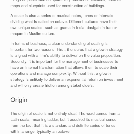
maps and blueprints used for construction of buildings.
A scale is also a series of musical notes, tones or intervals
dividing what is called an octave. Different cultures have their
own unique scales, such as grama in India, dastgah in Iran or
maqam in Muslim culture.
In terms of business, a clear understanding of scaling is
important for two reasons. First, it ensures that a growth strategy
is aligned with a firm’s ability to deliver on the value proposition.
Secondly, it is important for the management of businesses to
have an internal transformation that allows them to scale their
operations and manage complexity. Without this, a growth
strategy is unlikely to deliver an exponential return on investment
and will only create friction among stakeholders.
Origin
The origin of scale is not entirely clear. The word comes from a
Latin scala, meaning ladder, but it acquired its musical sense
from the fact that it is a standard and definite series of tones
within a range, typically an octave.