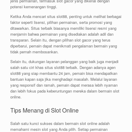
jenis permainan, termasuk slot gacor yang dikenal dengan
potensi kemenangan tinggi.
Ketika Anda mencari situs slot88, penting untuk melihat berbagai
faktor seperti lisensi, pilihan permainan, serta promosi yang
ditawarkan. Situs terbaik biasanya memiliki lisensi resmi yang
menjamin bahwa permainan yang disediakan adalah adil dan
transparan. Selain itu, dengan pilihan slot gacor yang terus
diperbarui, pemain dapat menikmati pengalaman bermain yang
tidak pernah membosankan.
Selain itu, dukungan layanan pelanggan yang baik juga menjadi
salah satu ciri khas situs slot88 terbaik. Dengan adanya agen
slot88 yang siap membantu 24 jam, pemain bisa mendapatkan
bantuan kapan saja jika menghadapi masalah. Melalui layanan
yang responsif dan ramah, pemain dapat merasa lebih nyaman
dan lebih fokus pada keberuntungan mereka dalam bermain slot
online.
Tips Menang di Slot Online
Salah satu kunci sukses dalam bermain slot online adalah
memahami mesin slot yang Anda pilih. Setiap permainan