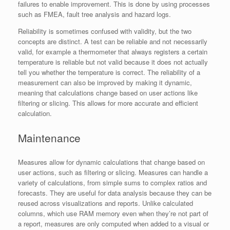
failures to enable improvement. This is done by using processes
such as FMEA, fault tree analysis and hazard logs.
Reliability is sometimes confused with validity, but the two
concepts are distinct. A test can be reliable and not necessarily
valid, for example a thermometer that always registers a certain
temperature is reliable but not valid because it does not actually
tell you whether the temperature is correct. The reliability of a
measurement can also be improved by making it dynamic,
meaning that calculations change based on user actions like
filtering or slicing. This allows for more accurate and efficient
calculation.
Maintenance
Measures allow for dynamic calculations that change based on
user actions, such as filtering or slicing. Measures can handle a
variety of calculations, from simple sums to complex ratios and
forecasts. They are useful for data analysis because they can be
reused across visualizations and reports. Unlike calculated
columns, which use RAM memory even when they’re not part of
a report, measures are only computed when added to a visual or