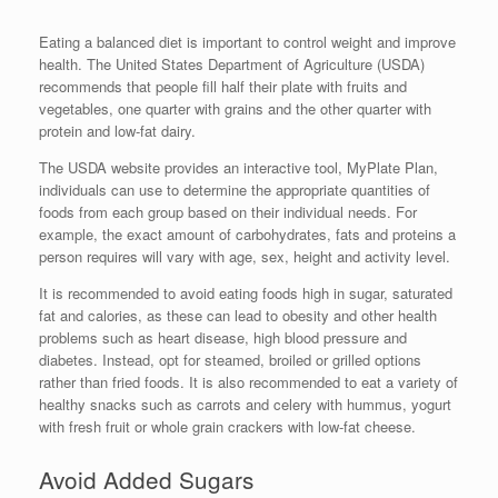
Eating a balanced diet is important to control weight and improve
health. The United States Department of Agriculture (USDA)
recommends that people fill half their plate with fruits and
vegetables, one quarter with grains and the other quarter with
protein and low-fat dairy.
The USDA website provides an interactive tool, MyPlate Plan,
individuals can use to determine the appropriate quantities of
foods from each group based on their individual needs. For
example, the exact amount of carbohydrates, fats and proteins a
person requires will vary with age, sex, height and activity level.
It is recommended to avoid eating foods high in sugar, saturated
fat and calories, as these can lead to obesity and other health
problems such as heart disease, high blood pressure and
diabetes. Instead, opt for steamed, broiled or grilled options
rather than fried foods. It is also recommended to eat a variety of
healthy snacks such as carrots and celery with hummus, yogurt
with fresh fruit or whole grain crackers with low-fat cheese.
Avoid Added Sugars